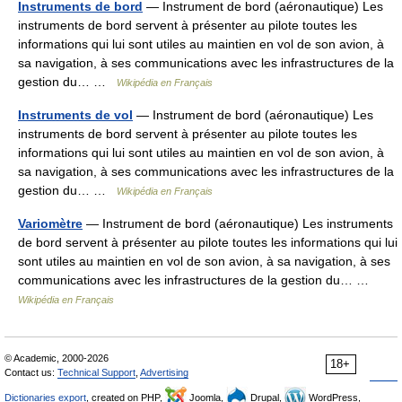
Instruments de bord
— Instrument de bord (aéronautique) Les
instruments de bord servent à présenter au pilote toutes les
informations qui lui sont utiles au maintien en vol de son avion, à
sa navigation, à ses communications avec les infrastructures de la
gestion du… …
Wikipédia en Français
Instruments de vol
— Instrument de bord (aéronautique) Les
instruments de bord servent à présenter au pilote toutes les
informations qui lui sont utiles au maintien en vol de son avion, à
sa navigation, à ses communications avec les infrastructures de la
gestion du… …
Wikipédia en Français
Variomètre
— Instrument de bord (aéronautique) Les instruments
de bord servent à présenter au pilote toutes les informations qui lui
sont utiles au maintien en vol de son avion, à sa navigation, à ses
communications avec les infrastructures de la gestion du… …
Wikipédia en Français
© Academic, 2000-2026
18+
Contact us:
Technical Support
,
Advertising
Dictionaries export
, created on PHP,
Joomla,
Drupal,
WordPress,