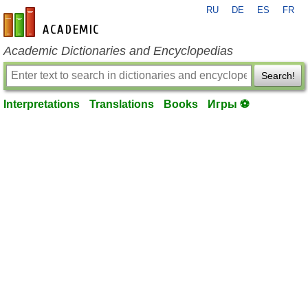
RU
DE
ES
FR
en-academic.com
Academic Dictionaries and Encyclopedias
Search!
Interpretations
Translations
Books
Игры ⚽